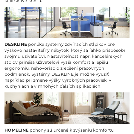
kolieskové kreslá.
DESKLINE
ponúka systémy zdvíhacích stĺpikov pre
výškovo nastaviteľný nábytok, ktorý sa ľahko prispôsobí
svojmu užívateľovi. Nastaviteľnosť napr. kancelárskych
stolov prináša užívateľovi vyšší komfort a lepšiu
ergonómiu, nehovoriac o zlepšení pracovných
podmienok. Systémy DESKLINE je možné využiť
napríklad pri zmene výšky výrobných pracovísk, v
kuchyniach a v mnohých ďalších aplikáciách.
HOMELINE
pohony sú určené k zvýšeniu komfortu