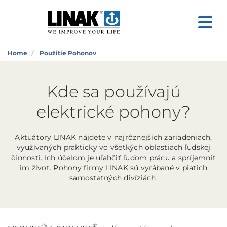
Home
Použitie Pohonov
Kde sa používajú
elektrické pohony?
Aktuátory LINAK nájdete v najrôznejších zariadeniach,
využívaných prakticky vo všetkých oblastiach ľudskej
činnosti. Ich účelom je uľahčiť ľuďom prácu a spríjemniť
im život. Pohony firmy LINAK sú vyrábané v piatich
samostatných divíziách.
®
®